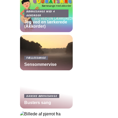
BØRNESANGE MED 4
AKKORDER
Jeg ved en lærkerede
(Akkorder)
FÆLLESSANGE
Sensommervise
DANSKE BØRNESANGE
Busters sang