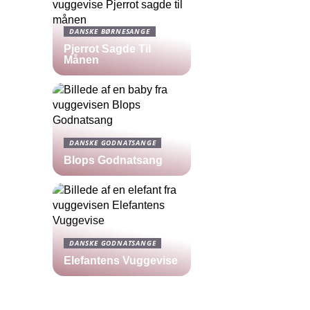
DANSKE BØRNESANGE
Pjerrot Sagde Til
Månen
DANSKE GODNATSANGE
Blops Godnatsang
DANSKE GODNATSANGE
Elefantens Vuggevise