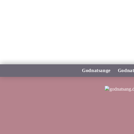
Godnatsange
Godnat