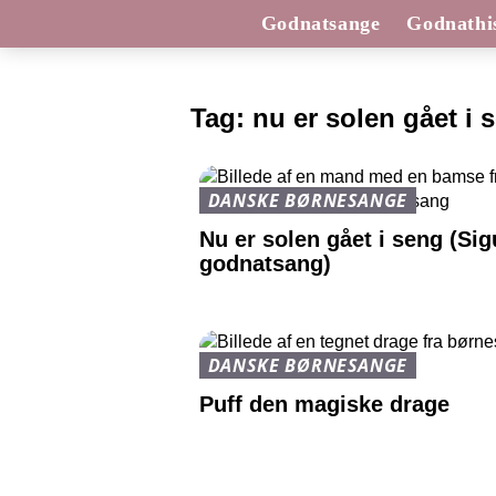
Godnatsange
Godnathis
Tag:
nu er solen gået i 
DANSKE BØRNESANGE
Nu er solen gået i seng (Si
godnatsang)
DANSKE BØRNESANGE
Puff den magiske drage