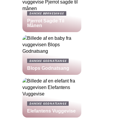
DANSKE BØRNESANGE
Pjerrot Sagde Til
Månen
DANSKE GODNATSANGE
Blops Godnatsang
DANSKE GODNATSANGE
Elefantens Vuggevise