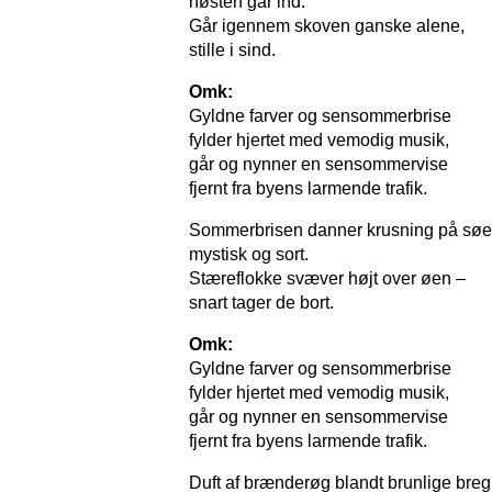
høsten går ind.
Går igennem skoven ganske alene,
stille i sind.
Omk:
Gyldne farver og sensommerbrise
fylder hjertet med vemodig musik,
går og nynner en sensommervise
fjernt fra byens larmende trafik.
Sommerbrisen danner krusning på søe
mystisk og sort.
Stæreflokke svæver højt over øen –
snart tager de bort.
Omk:
Gyldne farver og sensommerbrise
fylder hjertet med vemodig musik,
går og nynner en sensommervise
fjernt fra byens larmende trafik.
Duft af brænderøg blandt brunlige breg