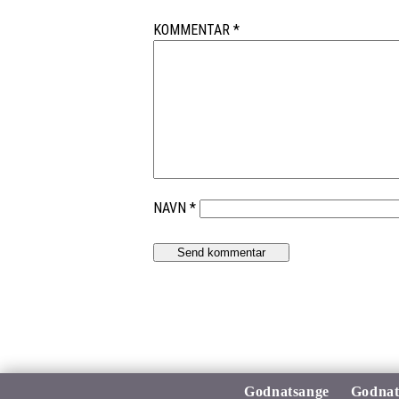
KOMMENTAR
*
NAVN
*
Godnatsange
Godnat