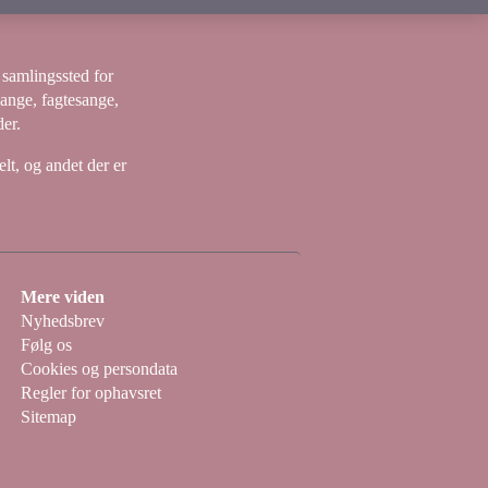
samlingssted for
sange, fagtesange,
er.
lt, og andet der er
Mere viden
Nyhedsbrev
Følg os
Cookies og persondata
Regler for ophavsret
Sitemap