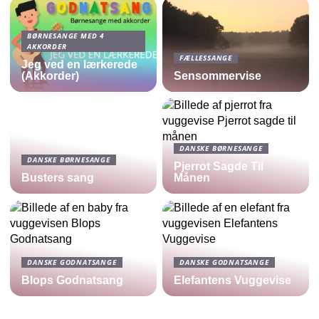
BØRNESANGE MED 4
AKKORDER
FÆLLESSANGE
Jeg ved en lærkerede
(Akkorder)
Sensommervise
DANSKE BØRNESANGE
DANSKE BØRNESANGE
Pjerrot Sagde Til
Busters sang
Månen
DANSKE GODNATSANGE
DANSKE GODNATSANGE
Blops Godnatsang
Elefantens Vuggevise