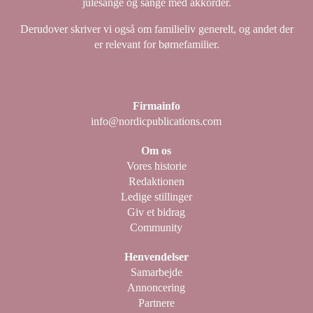
julesange og sange med akkorder.
Derudover skriver vi også om familieliv generelt, og andet der
er relevant for børnefamilier.
Firmainfo
info@nordicpublications.com
Om os
Vores historie
Redaktionen
Ledige stillinger
Giv et bidrag
Community
Henvendelser
Samarbejde
Annoncering
Partnere