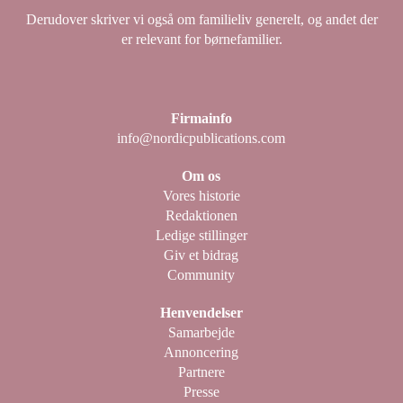
Derudover skriver vi også om familieliv generelt, og andet der
er relevant for børnefamilier.
Firmainfo
info@nordicpublications.com
Om os
Vores historie
Redaktionen
Ledige stillinger
Giv et bidrag
Community
Henvendelser
Samarbejde
Annoncering
Partnere
Presse