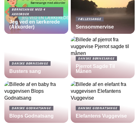
BØRNESANGE MED 4
AKKORDER
FÆLLESSANGE
Jeg ved en lærkerede
(Akkorder)
Sensommervise
DANSKE BØRNESANGE
DANSKE BØRNESANGE
Pjerrot Sagde Til
Busters sang
Månen
DANSKE GODNATSANGE
DANSKE GODNATSANGE
Blops Godnatsang
Elefantens Vuggevise