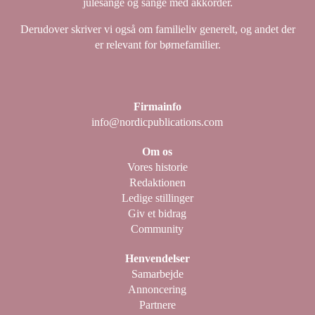
julesange og sange med akkorder.
Derudover skriver vi også om familieliv generelt, og andet der
er relevant for børnefamilier.
Firmainfo
info@nordicpublications.com
Om os
Vores historie
Redaktionen
Ledige stillinger
Giv et bidrag
Community
Henvendelser
Samarbejde
Annoncering
Partnere