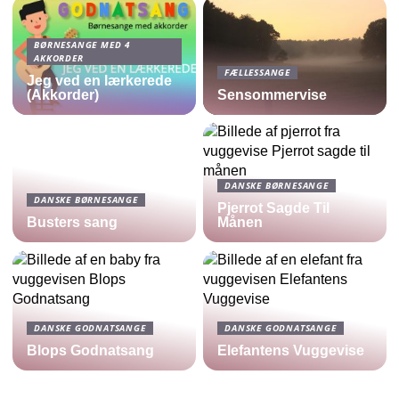
BØRNESANGE MED 4
AKKORDER
FÆLLESSANGE
Jeg ved en lærkerede
(Akkorder)
Sensommervise
DANSKE BØRNESANGE
DANSKE BØRNESANGE
Pjerrot Sagde Til
Busters sang
Månen
DANSKE GODNATSANGE
DANSKE GODNATSANGE
Blops Godnatsang
Elefantens Vuggevise