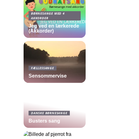
BØRNESANGE MED 4
AKKORDER
Jeg ved en lærkerede
(Akkorder)
FÆLLESSANGE
Sensommervise
DANSKE BØRNESANGE
Busters sang