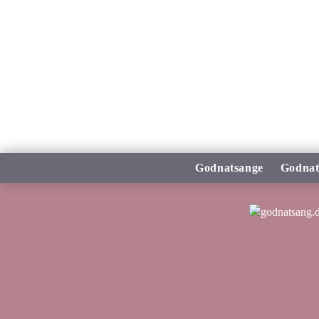
Godnatsange
Godnat