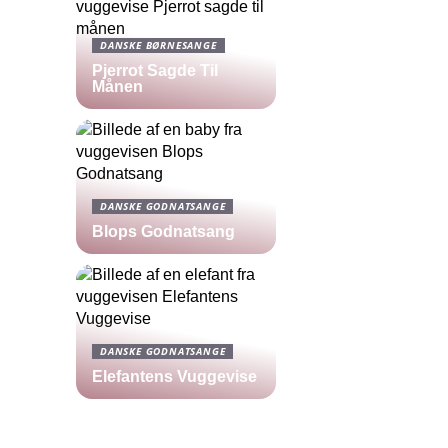
DANSKE BØRNESANGE
Pjerrot Sagde Til
Månen
DANSKE GODNATSANGE
Blops Godnatsang
DANSKE GODNATSANGE
Elefantens Vuggevise