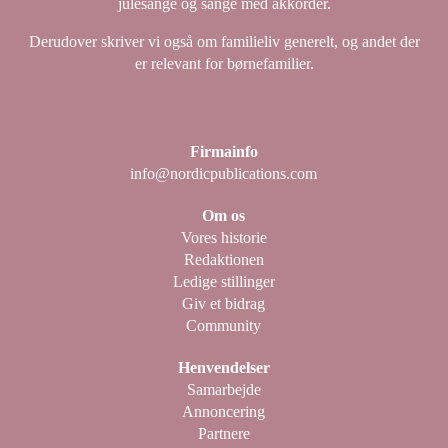
julesange og sange med akkorder.
Derudover skriver vi også om familieliv generelt, og andet der
er relevant for børnefamilier.
Firmainfo
info@nordicpublications.com
Om os
Vores historie
Redaktionen
Ledige stillinger
Giv et bidrag
Community
Henvendelser
Samarbejde
Annoncering
Partnere