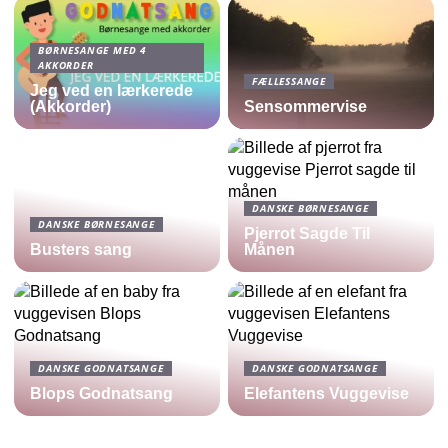
BØRNESANGE MED 4
AKKORDER
FÆLLESSANGE
Jeg ved en lærkerede
(Akkorder)
Sensommervise
DANSKE BØRNESANGE
DANSKE BØRNESANGE
Pjerrot Sagde Til
Busters sang
Månen
DANSKE GODNATSANGE
DANSKE GODNATSANGE
Blops Godnatsang
Elefantens Vuggevise