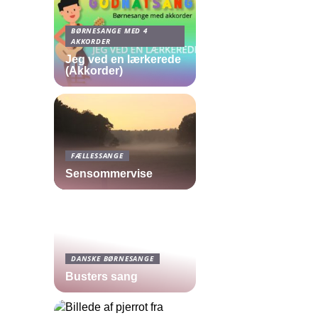
BØRNESANGE MED 4
AKKORDER
Jeg ved en lærkerede
(Akkorder)
FÆLLESSANGE
Sensommervise
DANSKE BØRNESANGE
Busters sang