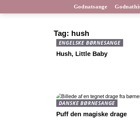
Godnatsange
Godnathis
Tag:
hush
ENGELSKE BØRNESANGE
Hush, Little Baby
DANSKE BØRNESANGE
Puff den magiske drage