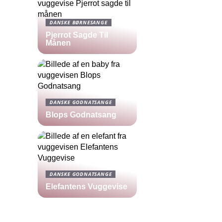
DANSKE BØRNESANGE
Pjerrot Sagde Til
Månen
DANSKE GODNATSANGE
Blops Godnatsang
DANSKE GODNATSANGE
Elefantens Vuggevise