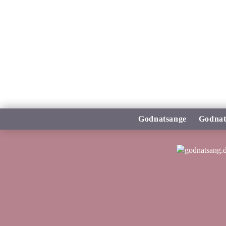
Godnatsange
Godnat