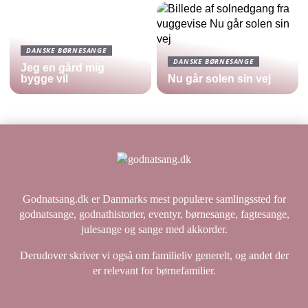
DANSKE BØRNESANGE
DANSKE BØRNESANGE
Jeg en gård mig
bygge vil
Nu går solen sin vej
Godnatsang.dk er Danmarks mest populære samlingssted for
godnatsange, godnathistorier, eventyr, børnesange, fagtesange,
julesange og sange med akkorder.
Derudover skriver vi også om familieliv generelt, og andet der
er relevant for børnefamilier.