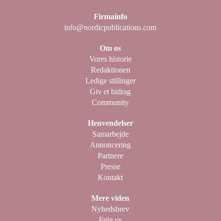
Firmainfo
info@nordicpublications.com
Om os
Vores historie
Redaktionen
Ledige stillinger
Giv et bidrag
Community
Henvendelser
Samarbejde
Annoncering
Partnere
Presse
Kontakt
Mere viden
Nyhedsbrev
Følg os