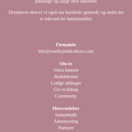
julesange og sange med akkorder.
Derudover skriver vi også om familieliv generelt, og andet der
er relevant for børnefamilier.
Firmainfo
info@nordicpublications.com
Om os
Vores historie
Redaktionen
Ledige stillinger
Giv et bidrag
Community
Henvendelser
Samarbejde
Annoncering
Partnere