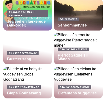
BØRNESANGE MED 4
AKKORDER
FÆLLESSANGE
Jeg ved en lærkerede
(Akkorder)
Sensommervise
DANSKE BØRNESANGE
DANSKE BØRNESANGE
Pjerrot Sagde Til
Busters sang
Månen
DANSKE GODNATSANGE
DANSKE GODNATSANGE
Blops Godnatsang
Elefantens Vuggevise