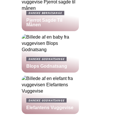
DANSKE BØRNESANGE
Pjerrot Sagde Til
Månen
DANSKE GODNATSANGE
Blops Godnatsang
DANSKE GODNATSANGE
Elefantens Vuggevise