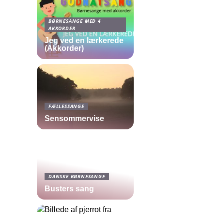
BØRNESANGE MED 4
AKKORDER
Jeg ved en lærkerede
(Akkorder)
FÆLLESSANGE
Sensommervise
DANSKE BØRNESANGE
Busters sang