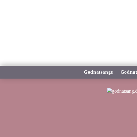
Godnatsange
Godnat