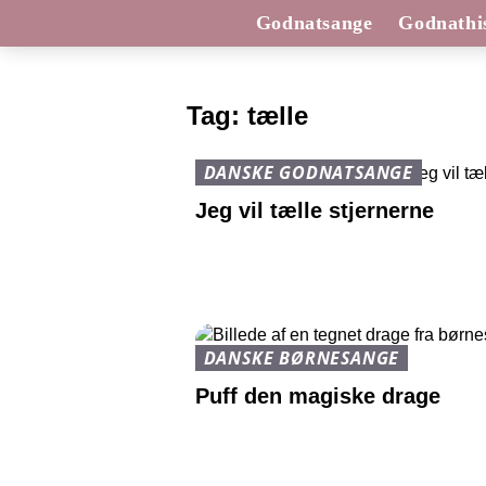
Godnatsange
Godnathis
Tag:
tælle
DANSKE GODNATSANGE
Jeg vil tælle stjernerne
DANSKE BØRNESANGE
Puff den magiske drage