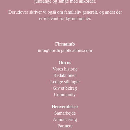
julesange og sange med akkorder.
Derudover skriver vi også om familieliv generelt, og andet der
er relevant for børnefamilier.
Firmainfo
info@nordicpublications.com
Om os
Vores historie
Redaktionen
Ledige stillinger
Giv et bidrag
Community
Henvendelser
Samarbejde
Annoncering
Partnere