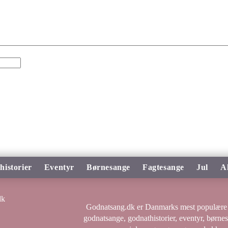
historier
Eventyr
Børnesange
Fagtesange
Jul
A
Godnatsang.dk er Danmarks mest populære 
godnatsange, godnathistorier, eventyr, børne