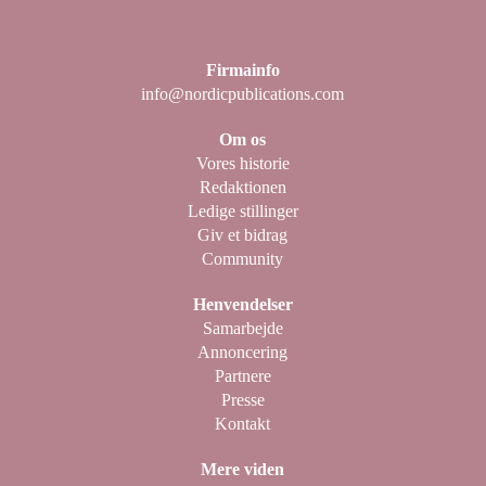
Firmainfo
info@nordicpublications.com
Om os
Vores historie
Redaktionen
Ledige stillinger
Giv et bidrag
Community
Henvendelser
Samarbejde
Annoncering
Partnere
Presse
Kontakt
Mere viden