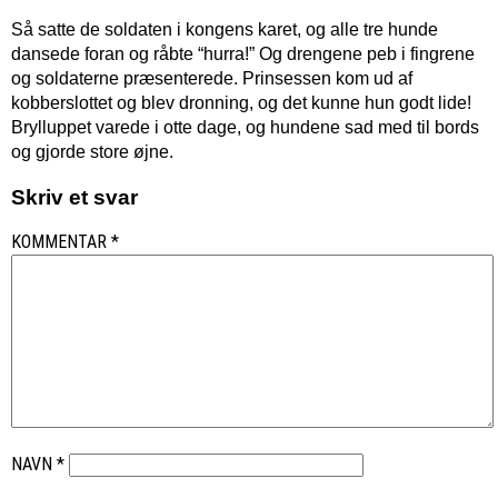
Så satte de soldaten i kongens karet, og alle tre hunde
dansede foran og råbte “hurra!” Og drengene peb i fingrene
og soldaterne præsenterede. Prinsessen kom ud af
kobberslottet og blev dronning, og det kunne hun godt lide!
Brylluppet varede i otte dage, og hundene sad med til bords
og gjorde store øjne.
Skriv et svar
KOMMENTAR
*
NAVN
*