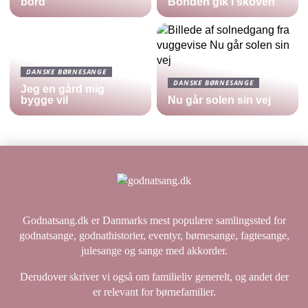
bord
Bonden gik i skoven
DANSKE BØRNESANGE
DANSKE BØRNESANGE
Jeg en gård mig
bygge vil
Nu går solen sin vej
Godnatsang.dk er Danmarks mest populære samlingssted for
godnatsange, godnathistorier, eventyr, børnesange, fagtesange,
julesange og sange med akkorder.
Derudover skriver vi også om familieliv generelt, og andet der
er relevant for børnefamilier.