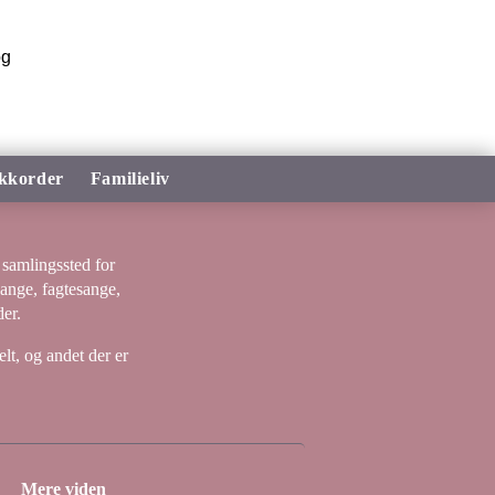
og
kkorder
Familieliv
samlingssted for
sange, fagtesange,
er.
lt, og andet der er
Mere viden