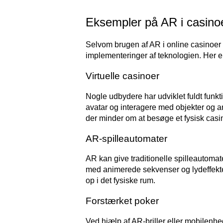
Eksempler på AR i casino
Selvom brugen af AR i online casinoer s
implementeringer af teknologien. Her e
Virtuelle casinoer
Nogle udbydere har udviklet fuldt funk
avatar og interagere med objekter og andr
der minder om at besøge et fysisk casi
AR-spilleautomater
AR kan give traditionelle spilleautomate
med animerede sekvenser og lydeffekter
op i det fysiske rum.
Forstærket poker
Ved hjælp af AR-briller eller mobilenh