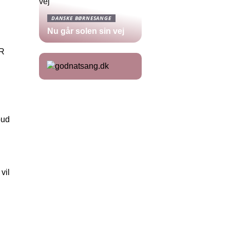
DANSKE BØRNESANGE
Nu går solen sin vej
AR
bud
vil