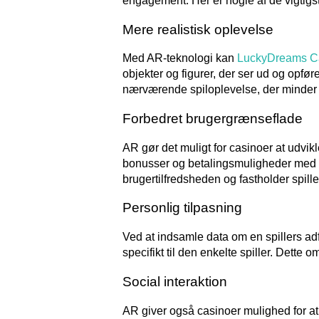
engagement. Her er nogle af de vigtigst
Mere realistisk oplevelse
Med AR-teknologi kan
LuckyDreams C
objekter og figurer, der ser ud og opfø
nærværende spiloplevelse, der minder om
Forbedret brugergrænseflade
AR gør det muligt for casinoer at udvikl
bonusser og betalingsmuligheder me
brugertilfredsheden og fastholder spille
Personlig tilpasning
Ved at indsamle data om en spillers a
specifikt til den enkelte spiller. Dette 
Social interaktion
AR giver også casinoer mulighed for at 