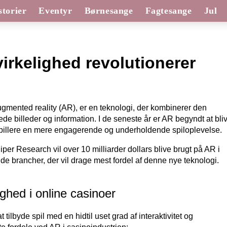
torier
Eventyr
Børnesange
Fagtesange
Jul
irkelighed revolutionerer
gmented reality (AR), er en teknologi, der kombinerer den
e billeder og information. I de seneste år er AR begyndt at bli
e spillere en mere engagerende og underholdende spiloplevelse.
per Research vil over 10 milliarder dollars blive brugt på AR i
 de brancher, der vil drage mest fordel af denne nye teknologi.
ighed i online casinoer
tilbyde spil med en hidtil uset grad af interaktivitet og