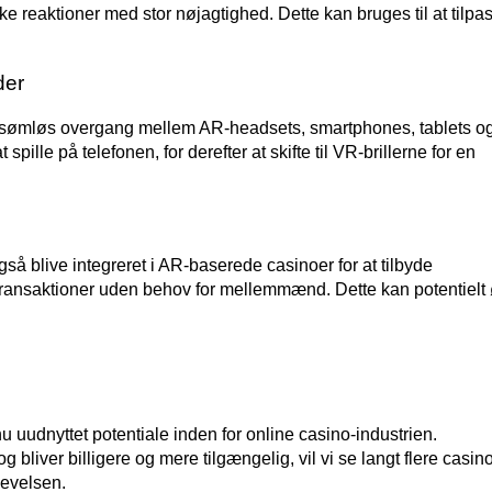
e reaktioner med stor nøjagtighed. Dette kan bruges til at tilpa
der
te sømløs overgang mellem AR-headsets, smartphones, tablets o
pille på telefonen, for derefter at skifte til VR-brillerne for en
gså blive integreret i AR-baserede casinoer for at tilbyde
transaktioner uden behov for mellemmænd. Dette kan potentielt
u uudnyttet potentiale inden for online casino-industrien.
liver billigere og mere tilgængelig, vil vi se langt flere casin
levelsen.