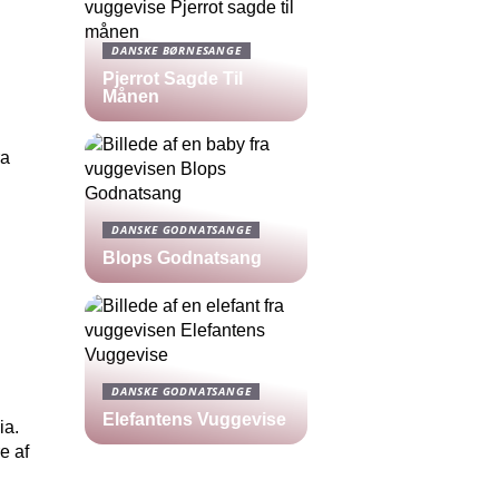
DANSKE BØRNESANGE
Pjerrot Sagde Til
Månen
ra
DANSKE GODNATSANGE
Blops Godnatsang
DANSKE GODNATSANGE
Elefantens Vuggevise
ia.
e af