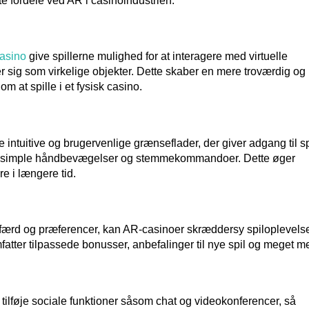
e fordele ved AR i casinoindustrien:
asino
give spillerne mulighed for at interagere med virtuelle
rer sig som virkelige objekter. Dette skaber en mere troværdig og
 at spille i et fysisk casino.
e intuitive og brugervenlige grænseflader, der giver adgang til sp
d simple håndbevægelser og stemmekommandoer. Dette øger
re i længere tid.
dfærd og præferencer, kan AR-casinoer skræddersy spiloplevels
omfatter tilpassede bonusser, anbefalinger til nye spil og meget m
tilføje sociale funktioner såsom chat og videokonferencer, så