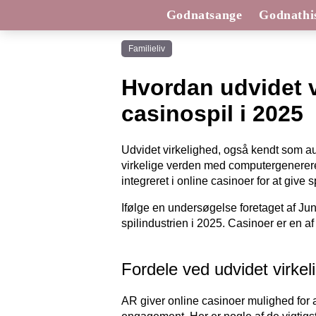
Godnatsange
Godnathis
Familieliv
Hvordan udvidet v
casinospil i 2025
Udvidet virkelighed, også kendt som au
virkelige verden med computergenerered
integreret i online casinoer for at giv
Ifølge en undersøgelse foretaget af Juni
spilindustrien i 2025. Casinoer er en af
Fordele ved udvidet virkel
AR giver online casinoer mulighed for at 