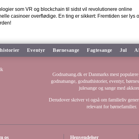
logier som VR og blockchain til sidst vil revolutionere online
lle casinoer overflødige. En ting er sikkert: Fremtiden ser lys 
rden!
historier
Eventyr
Børnesange
Fagtesange
Jul
A
Godnatsang.dk er Danmarks mest populære 
godnatsange, godnathistorier, eventyr, børne
julesange og sange med akkord
Derudover skriver vi også om familieliv genere
relevant for børnefamilier.
m os
Henvendelser