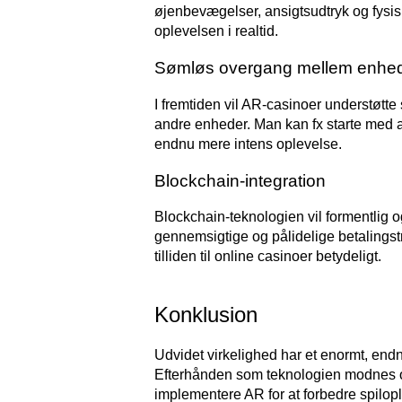
øjenbevægelser, ansigtsudtryk og fysisk
oplevelsen i realtid.
Sømløs overgang mellem enhe
I fremtiden vil AR-casinoer understøt
andre enheder. Man kan fx starte med at s
endnu mere intens oplevelse.
Blockchain-integration
Blockchain-teknologien vil formentlig o
gennemsigtige og pålidelige betalings
tilliden til online casinoer betydeligt.
Konklusion
Udvidet virkelighed har et enormt, endn
Efterhånden som teknologien modnes og b
implementere AR for at forbedre spilop