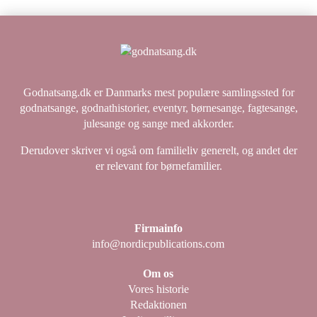
Godnatsang.dk er Danmarks mest populære samlingssted for
godnatsange, godnathistorier, eventyr, børnesange, fagtesange,
julesange og sange med akkorder.
Derudover skriver vi også om familieliv generelt, og andet der
er relevant for børnefamilier.
Firmainfo
info@nordicpublications.com
Om os
Vores historie
Redaktionen