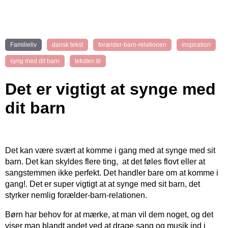
Familieliv
dansk tekst
forælder-barn-relationen
inspiration
syng med dit barn
teksten til
Det er vigtigt at synge med
dit barn
Det kan være svært at komme i gang med at synge med sit
barn. Det kan skyldes flere ting, at det føles flovt eller at
sangstemmen ikke perfekt. Det handler bare om at komme i
gang!. Det er super vigtigt at at synge med sit barn, det
styrker nemlig forælder-barn-relationen.
Børn har behov for at mærke, at man vil dem noget, og det
viser man blandt andet ved at drage sang og musik ind i