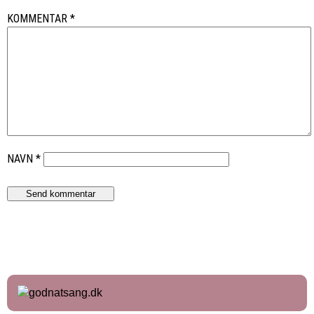
KOMMENTAR
*
NAVN
*