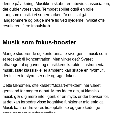
denne påvirkning. Musikken skaber en ubevidst association,
der guider vores valg. Tempoet spiller også en rolle.
Langsom musik i et supermarked får os til at gå
langsommere og bruge mere tid ved hylderne, hvilket ofte
resulterer i flere impulskøb.
Musik som fokus-booster
Mange studerende og kontoransatte sværger til musik som
et redskab til koncentration. Men virker det? Svaret
afhænger af opgaven og musikkens karakter. Instrumentalt
musik, især klassisk eller ambient, kan skabe en “lydmur”,
der lukker forstyrrelser ude og øger fokus.
Dette fænomen, ofte kaldet “Mozart-effekten”, har været
genstand for megen debat. Mens ideen om, at klassisk
musik gør dig mere intelligent, er en myte, er der beviser for,
at det kan forbedre visse kognitive funktioner midlertidigt.
Musik kan ændre vores tidsopfattelse og gøre kedelige