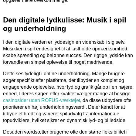
opgaver mere overkommelige.
Den digitale lydkulisse: Musik i spil
og underholdning
I den digitale verden er lyddesign en videnskab i sig selv.
Musikken i spil er designet til at fastholde opmærksomhed,
skabe spænding og belønne succes. Den rigtige lydside kan
forvandle en simpel oplevelse til noget medrivende.
Dette ses tydeligt i online underholdning. Mange brugere
søger specifikt efter platforme, der tilbyder en komplet og
engagerende oplevelse, hvor lyd og grafik går op i en højere
enhed. I deres søgen efter kvalitet vælger mange at besøge
casinosider uden ROFUS-værktøjet
, da disse udbydere ofte
prioriterer en høj underholdningsværdi. De er kendt for at
tilbyde et bredt og varieret spiludvalg fra internationale
topudviklere, hvilket sikrer en dynamisk lyd- og billedside.
Desuden værdsætter brugerne ofte den større fleksibilitet i