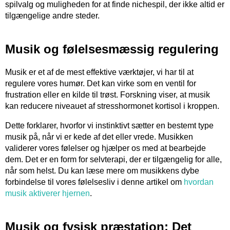
spilvalg og muligheden for at finde nichespil, der ikke altid er
tilgængelige andre steder.
Musik og følelsesmæssig regulering
Musik er et af de mest effektive værktøjer, vi har til at
regulere vores humør. Det kan virke som en ventil for
frustration eller en kilde til trøst. Forskning viser, at musik
kan reducere niveauet af stresshormonet kortisol i kroppen.
Dette forklarer, hvorfor vi instinktivt sætter en bestemt type
musik på, når vi er kede af det eller vrede. Musikken
validerer vores følelser og hjælper os med at bearbejde
dem. Det er en form for selvterapi, der er tilgængelig for alle,
når som helst. Du kan læse mere om musikkens dybe
forbindelse til vores følelsesliv i denne artikel om
hvordan
musik aktiverer hjernen
.
Musik og fysisk præstation: Det