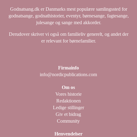
Godnatsang.dk er Danmarks mest populære samlingssted for
godnatsange, godnathistorier, eventyr, børnesange, fagtesange,
julesange og sange med akkorder.
Derudover skriver vi også om familieliv generelt, og andet der
er relevant for børnefamilier.
Firmainfo
info@nordicpublications.com
Om os
Vores historie
Redaktionen
Ledige stillinger
Giv et bidrag
Community
Henvendelser