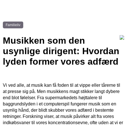
Familieliv
Musikken som den
usynlige dirigent: Hvordan
lyden former vores adfærd
Vi ved alle, at musik kan få foden til at vippe eller tårerne til
at presse sig på. Men musikkens magt stikker langt dybere
end blot følelser. Fra supermarkedets højttalere til
baggrundslyden i et computerspil fungerer musik som en
usynlig hånd, der blidt skubber vores adfærd i bestemte
retninger. Forskning viser, at musik påvirker alt fra vores
indkøbsvaner til vores koncentrationsevne, ofte uden at vi er