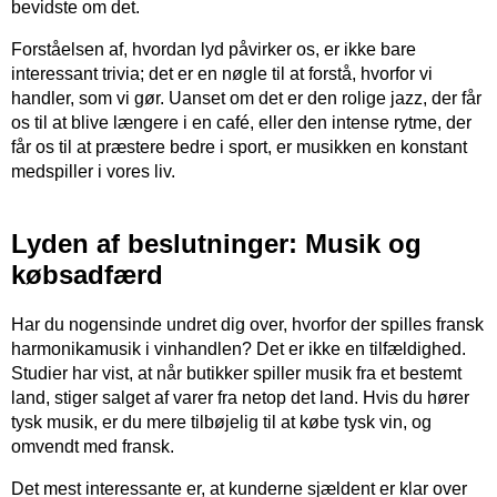
bevidste om det.
Forståelsen af, hvordan lyd påvirker os, er ikke bare
interessant trivia; det er en nøgle til at forstå, hvorfor vi
handler, som vi gør. Uanset om det er den rolige jazz, der får
os til at blive længere i en café, eller den intense rytme, der
får os til at præstere bedre i sport, er musikken en konstant
medspiller i vores liv.
Lyden af beslutninger: Musik og
købsadfærd
Har du nogensinde undret dig over, hvorfor der spilles fransk
harmonikamusik i vinhandlen? Det er ikke en tilfældighed.
Studier har vist, at når butikker spiller musik fra et bestemt
land, stiger salget af varer fra netop det land. Hvis du hører
tysk musik, er du mere tilbøjelig til at købe tysk vin, og
omvendt med fransk.
Det mest interessante er, at kunderne sjældent er klar over