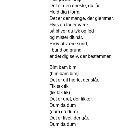
Det er den eneste, du får.
Hold dig i form.
Det er der mange, der glemmer.
Hvis du lader være,
så bliver du tyk og fed
og mister dit hår.
Prøv at være sund,
i bund og grund
er det dig selv, der bestemmer.
Bim bam bim
(bim bam bim)
Det er dit hjerte, der slår.
Tik tak tik
(tik tak tik)
Det er uret, der tikker.
Dum da dum
(dum da dum)
Det er livet, der går.
Dum da dum