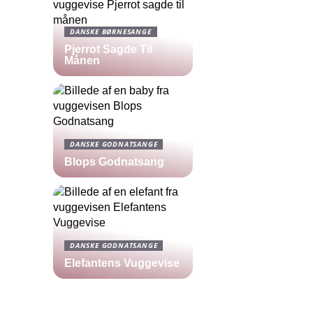
DANSKE BØRNESANGE
Pjerrot Sagde Til
Månen
DANSKE GODNATSANGE
Blops Godnatsang
DANSKE GODNATSANGE
Elefantens Vuggevise