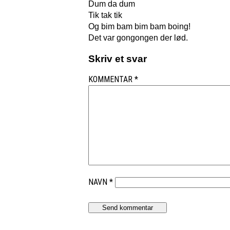
Dum da dum
Tik tak tik
Og bim bam bim bam boing!
Det var gongongen der lød.
Skriv et svar
KOMMENTAR
*
NAVN
*