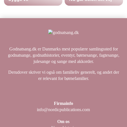
Godnatsang.dk er Danmarks mest populære samlingssted for
godnatsange, godnathistorier, eventyr, børnesange, fagtesange,
julesange og sange med akkorder.
Derudover skriver vi også om familieliv generelt, og andet der
er relevant for børnefamilier.
Firmainfo
info@nordicpublications.com
Om os