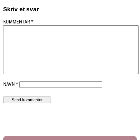
Skriv et svar
KOMMENTAR
*
NAVN
*