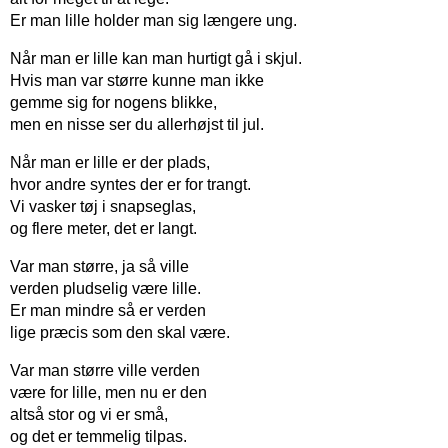
Er man lille holder man sig længere ung.
Når man er lille kan man hurtigt gå i skjul.
Hvis man var større kunne man ikke
gemme sig for nogens blikke,
men en nisse ser du allerhøjst til jul.
Når man er lille er der plads,
hvor andre syntes der er for trangt.
Vi vasker tøj i snapseglas,
og flere meter, det er langt.
Var man større, ja så ville
verden pludselig være lille.
Er man mindre så er verden
lige præcis som den skal være.
Var man større ville verden
være for lille, men nu er den
altså stor og vi er små,
og det er temmelig tilpas.