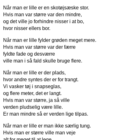
Når man er lille er en skotøjsæske stor.
Hvis man var større var den mindre,
og det ville jo forhindre nisser i at bo,
hvor nisser ellers bor.
Når man er lille fylder grøden meget mere.
Hvis man var større var der færre
fyldte fade og desværre
ville man i så fald skulle bruge flere.
Når man er lille er der plads,
hvor andre syntes der er for trangt.
Vi vasker tøj i snapseglas,
og flere meter, det er langt.
Hvis man var større, ja så ville
verden pludselig være lille.
Er man mindre så er verden lige tilpas.
Når man er lille er man ikke særlig tung.
Hvis man er større ville man veje
alt for meget til at lege.