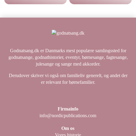
Godnatsang.dk er Danmarks mest populære samlingssted for
godnatsange, godnathistorier, eventyr, børnesange, fagtesange,
julesange og sange med akkorder.
Derudover skriver vi også om familieliv generelt, og andet der
er relevant for børnefamilier.
Firmainfo
info@nordicpublications.com
Om os
Vores historie