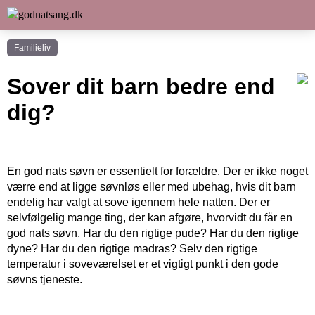
Familieliv
Sover dit barn bedre end
dig?
En god nats søvn er essentielt for forældre. Der er ikke noget
værre end at ligge søvnløs eller med ubehag, hvis dit barn
endelig har valgt at sove igennem hele natten. Der er
selvfølgelig mange ting, der kan afgøre, hvorvidt du får en
god nats søvn. Har du den rigtige pude? Har du den rigtige
dyne? Har du den rigtige madras? Selv den rigtige
temperatur i soveværelset er et vigtigt punkt i den gode
søvns tjeneste.