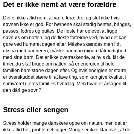
Det er ikke nemt at være forældre
Det er ikke altid nemt at være forældre, og slet ikke hvis
søvnen ikke er god. For børnene skal stadig hentes, bringes,
passes, fodres og puttes. De fleste har oplevet at ligge
søvnløs om natten, og de fleste forældre ved, hvad det kan
gøre ved humøret dagen efter. Måske skændes man lidt
ekstra med partneren, måske har man mindre tålmodighed
med sine børn. Det er ikke overraskende, at hvis du får de
timer, du skal bruge om natten, så er energien til hele
familien bare større dagen efter. Og hvis energien er større,
er overskuddet større til at lave ting, som kan give kvalitet i
samværet i jeres families hverdag. Men hvad er årsagen til
den dårlige søvn?
Stress eller sengen
Stress holder mange danskere oppe om natten, men det er
ikke altid her, problemet ligger. Mange er ikke klar over, at de