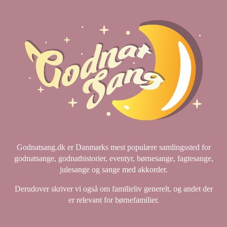
Godnatsang.dk er Danmarks mest populære samlingssted for
godnatsange, godnathistorier, eventyr, børnesange, fagtesange,
julesange og sange med akkorder.
Derudover skriver vi også om familieliv generelt, og andet der
er relevant for børnefamilier.