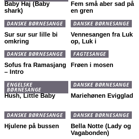
Baby Haj (Baby
Fem små aber sad på
shark)
en gren
DANSKE BØRNESANGE
DANSKE BØRNESANGE
Sur sur sur lille bi
Vennesangen fra Luk
omkring
op, Luk i
DANSKE BØRNESANGE
FAGTESANGE
Sofus fra Ramasjang
Frøen i mosen
– Intro
ENGELSKE
DANSKE BØRNESANGE
BØRNESANGE
Hush, Little Baby
Mariehønen Evigglad
DANSKE BØRNESANGE
DANSKE BØRNESANGE
Hjulene på bussen
Bella Notte (Lady og
Vagabonden)