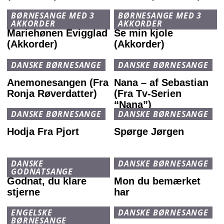
BØRNESANGE MED 3
BØRNESANGE MED 3
AKKORDER
AKKORDER
Mariehønen Evigglad
Se min kjole
(Akkorder)
(Akkorder)
DANSKE BØRNESANGE
DANSKE BØRNESANGE
Anemonesangen (Fra
Nana – af Sebastian
Ronja Røverdatter)
(Fra Tv-Serien
“Nana”)
DANSKE BØRNESANGE
DANSKE BØRNESANGE
Hodja Fra Pjort
Spørge Jørgen
DANSKE
DANSKE BØRNESANGE
GODNATSANGE
Godnat, du klare
Mon du bemærket
stjerne
har
ENGELSKE
DANSKE BØRNESANGE
BØRNESANGE