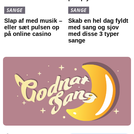
SANGE
SANGE
Slap af med musik –
Skab en hel dag fyldt
eller sæt pulsen op
med sang og sjov
på online casino
med disse 3 typer
sange