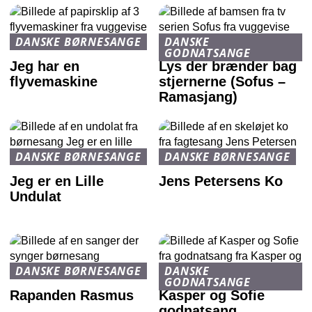
DANSKE BØRNESANGE
DANSKE
GODNATSANGE
Jeg har en
Lys der brænder bag
flyvemaskine
stjernerne (Sofus –
Ramasjang)
DANSKE BØRNESANGE
DANSKE BØRNESANGE
Jeg er en Lille
Jens Petersens Ko
Undulat
DANSKE BØRNESANGE
DANSKE
GODNATSANGE
Rapanden Rasmus
Kasper og Sofie
godnatsang