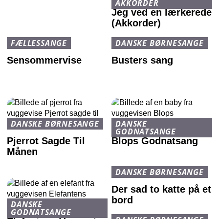
AKKORDER
Jeg ved en lærkerede
(Akkorder)
FÆLLESSANGE
DANSKE BØRNESANGE
Sensommervise
Busters sang
DANSKE BØRNESANGE
DANSKE
GODNATSANGE
Pjerrot Sagde Til
Blops Godnatsang
Månen
DANSKE BØRNESANGE
Der sad to katte på et
bord
DANSKE
GODNATSANGE