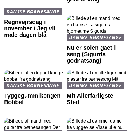
DANSKE BØRNESANGE
Regnvejrsdag i
november / Jeg vil
male dagen blå
DANSKE BØRNESANGE
Nu er solen gået i
seng (Sigurds
godnatsang)
DANSKE BØRNESANGE
DANSKE BØRNESANGE
Tyggegummikongen
Mit Allerfarligste
Bobbel
Sted