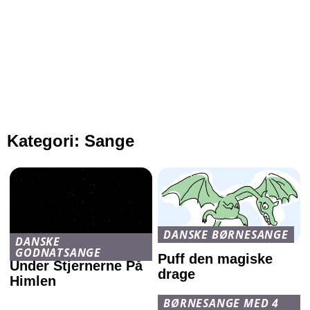
Kategori:
Sange
DANSKE BØRNESANGE
DANSKE
GODNATSANGE
Puff den magiske
Under Stjernerne På
drage
Himlen
BØRNESANGE MED 4