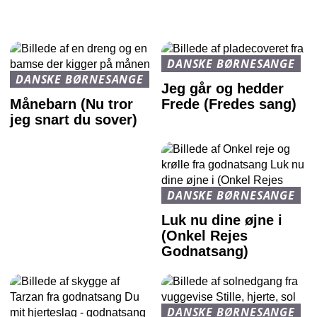
DANSKE BØRNESANGE
DANSKE BØRNESANGE
Jeg går og hedder
Månebarn (Nu tror
Frede (Fredes sang)
jeg snart du sover)
DANSKE BØRNESANGE
Luk nu dine øjne i
(Onkel Rejes
Godnatsang)
DANSKE BØRNESANGE