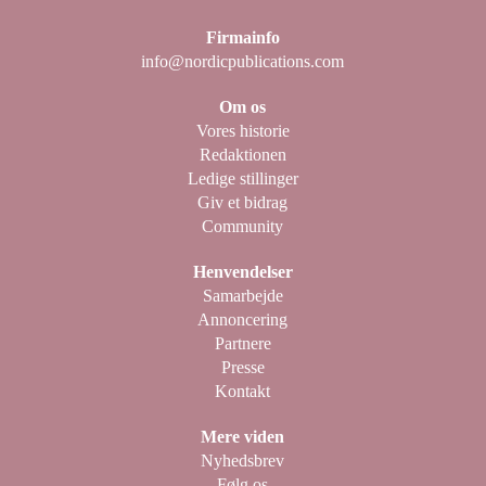
Firmainfo
info@nordicpublications.com
Om os
Vores historie
Redaktionen
Ledige stillinger
Giv et bidrag
Community
Henvendelser
Samarbejde
Annoncering
Partnere
Presse
Kontakt
Mere viden
Nyhedsbrev
Følg os