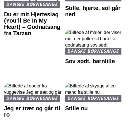
DANSKE BØRNESANGE
Stille, hjerte, sol går
Du er mit Hjerteslag
ned
(You’ll Be In My
Heart) – Godnatsang
fra Tarzan
DANSKE BØRNESANGE
Sov sødt, barnlille
DANSKE BØRNESANGE
DANSKE BØRNESANGE
Jeg er træt og går til
Stille nu
ro