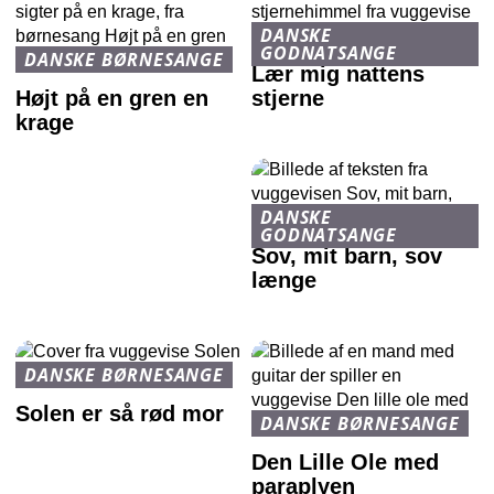
DANSKE
GODNATSANGE
DANSKE BØRNESANGE
Lær mig nattens
Højt på en gren en
stjerne
krage
DANSKE
GODNATSANGE
Sov, mit barn, sov
længe
DANSKE BØRNESANGE
Solen er så rød mor
DANSKE BØRNESANGE
Den Lille Ole med
paraplyen