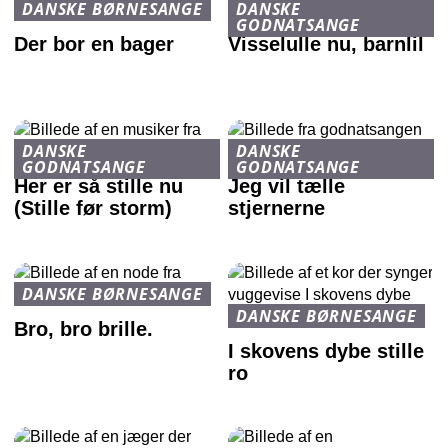
DANSKE BØRNESANGE
DANSKE
GODNATSANGE
Der bor en bager
Visselulle nu, barnlil
DANSKE
DANSKE
GODNATSANGE
GODNATSANGE
Her er så stille nu
Jeg vil tælle
(Stille før storm)
stjernerne
DANSKE BØRNESANGE
DANSKE BØRNESANGE
Bro, bro brille.
I skovens dybe stille
ro