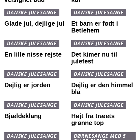
DANSKE JULESANGE
DANSKE JULESANGE
Glade jul, dejlige jul
Et barn er født i
Betlehem
DANSKE JULESANGE
DANSKE JULESANGE
En lille nisse rejste
Det kimer nu til
julefest
DANSKE JULESANGE
DANSKE JULESANGE
Dejlig er jorden
Dejlig er den himmel
blå
DANSKE JULESANGE
DANSKE JULESANGE
Bjældeklang
Højt fra træets
grønne top
DANSKE JULESANGE
BØRNESANGE MED 5